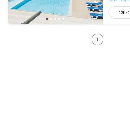
10h - 
1