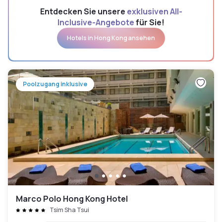
Entdecken Sie unsere
exklusiven All-
Inclusive-Angebote
für Sie!
Hotels in Hong Kong ansehen
Poolzugang inklusive
Marco Polo Hong Kong Hotel
Tsim Sha Tsui