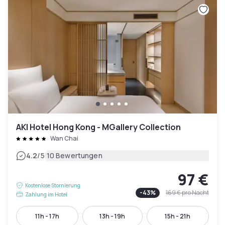
AKI Hotel Hong Kong - MGallery Collection
Wan Chai
|
4.2
/5
10 Bewertungen
97 €
Kostenlose Stornierung
-
43
%
169 €
pro Nacht
Zahlung im Hotel
11h - 17h
13h - 19h
15h - 21h