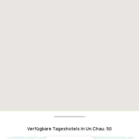
Verfügbare Tageshotels in Un Chau
:
50