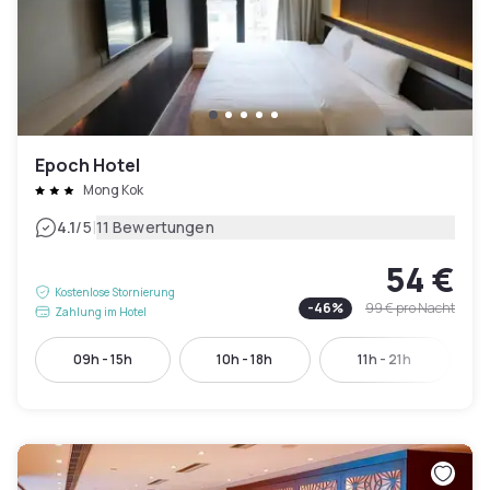
Epoch Hotel
Mong Kok
|
4.1
/5
11 Bewertungen
54 €
Kostenlose Stornierung
-
46
%
99 €
pro Nacht
Zahlung im Hotel
09h - 15h
10h - 18h
11h - 21h