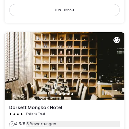
10h - 15h30
Dorsett Mongkok Hotel
Tai Kok Tsui
|
4.3
/5
5 Bewertungen