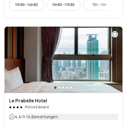
11h30 - 14h30
11h30 - 17h30
11h - 19h
Le Prabelle Hotel
Prince Edward
|
4.4
/5
14 Bewertungen