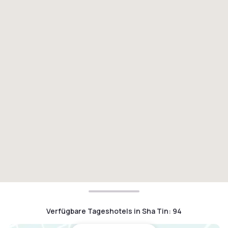
Verfügbare Tageshotels in Sha Tin
:
94