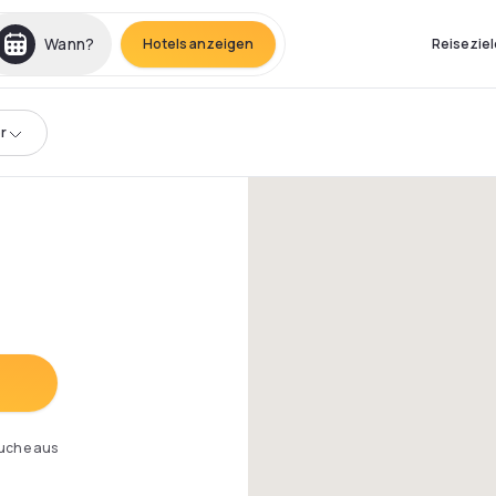
Wann?
Hotels anzeigen
Reiseziel
r
Suche aus