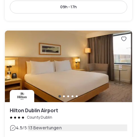
09h - 17h
Hilton Dublin Airport
County Dublin
|
4.5
/5
13 Bewertungen