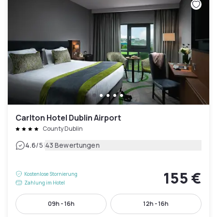
Carlton Hotel Dublin Airport
County Dublin
|
4.6
/5
43 Bewertungen
155 €
Kostenlose Stornierung
Zahlung im Hotel
09h - 16h
12h - 16h