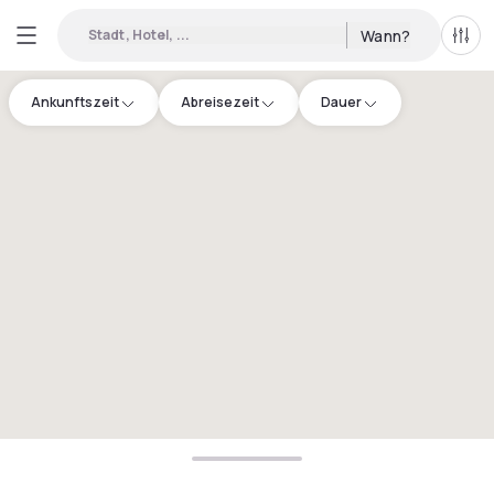
Stadt, Hotel, ...
Wann?
Alle 
Ankunftszeit
Abreisezeit
Dauer