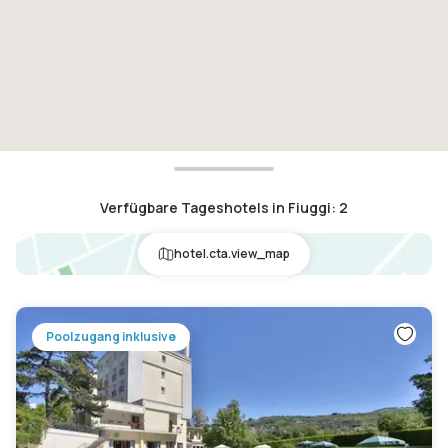
Verfügbare Tageshotels in Fiuggi
:
2
hotel.cta.view_map
Poolzugang inklusive