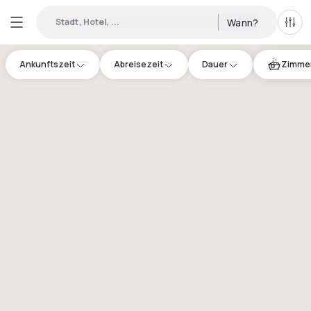
Stadt, Hotel, ...
Wann?
Alle 
Ankunftszeit
Abreisezeit
Dauer
Zimmer