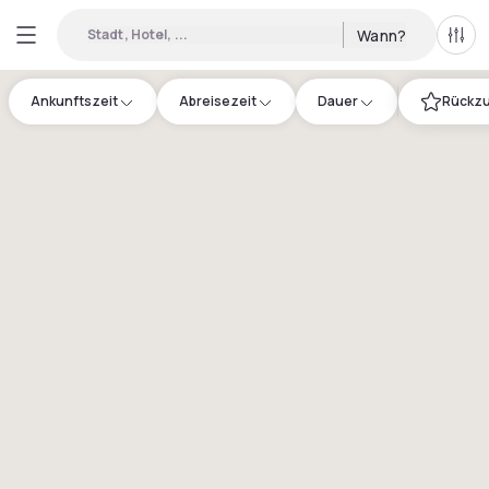
Stadt, Hotel, ...
Wann?
Alle 
Ankunftszeit
Abreisezeit
Dauer
Rückzu