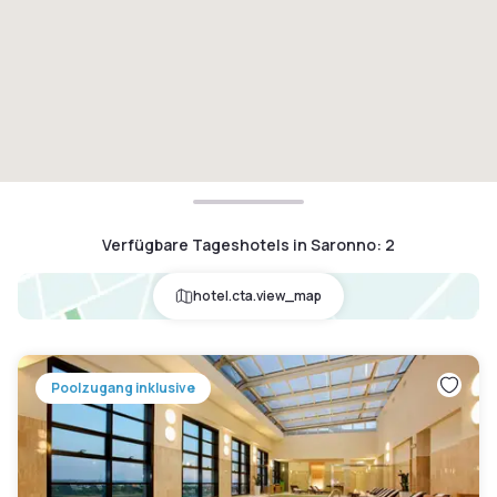
Verfügbare Tageshotels in Saronno
:
2
hotel.cta.view_map
Poolzugang inklusive