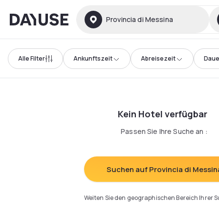
Dayuse
Provincia di Messina
Alle Filter
Ankunftszeit
Abreisezeit
Daue
Kein Hotel verfügbar
Passen Sie Ihre Suche an
:
Suchen auf Provincia di Messin
Weiten Sie den geographischen Bereich Ihrer 