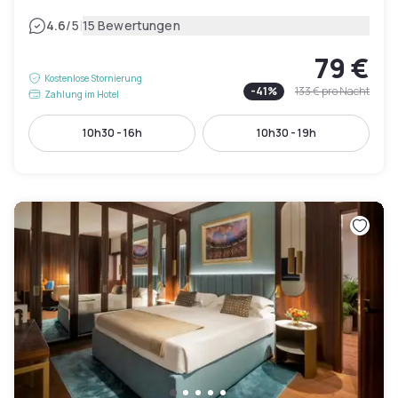
|
4.6
/5
15 Bewertungen
79 €
Kostenlose Stornierung
-
41
%
133 €
pro Nacht
Zahlung im Hotel
10h30 - 16h
10h30 - 19h