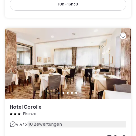
10h - 13h30
Hotel Corolle
Firenze
|
4.4
/5
10 Bewertungen