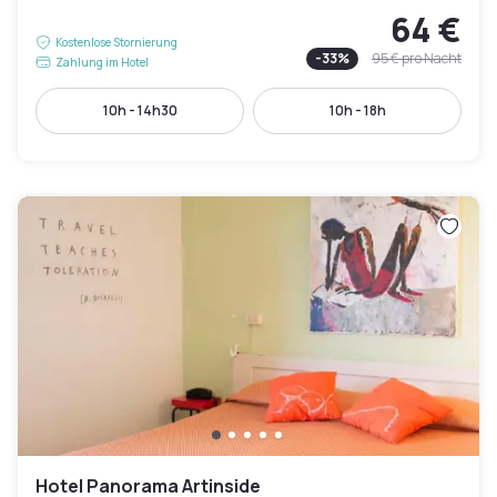
64 €
Kostenlose Stornierung
-
33
%
95 €
pro Nacht
Zahlung im Hotel
10h - 14h30
10h - 18h
Hotel Panorama Artinside