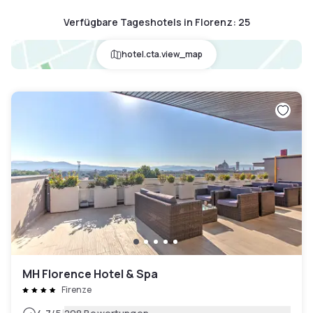
Verfügbare Tageshotels in Florenz
:
25
hotel.cta.view_map
MH Florence Hotel & Spa
Firenze