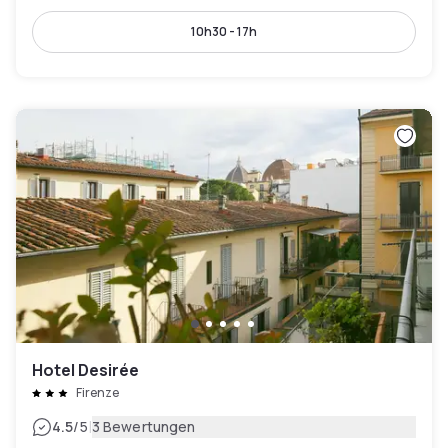
10h30 - 17h
Hotel Desirée
Firenze
|
4.5
/5
3 Bewertungen