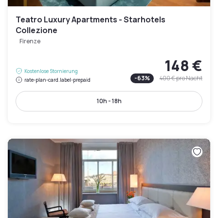
Teatro Luxury Apartments - Starhotels
Collezione
Firenze
148 €
Kostenlose Stornierung
-
63
%
400 €
pro Nacht
rate-plan-card.label-prepaid
10h - 18h