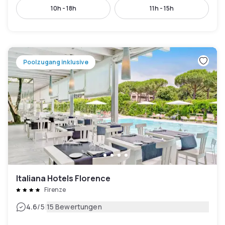
10h - 18h
11h - 15h
Poolzugang inklusive
Italiana Hotels Florence
Firenze
|
4.6
/5
15 Bewertungen