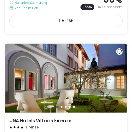
Kostenlose Stornierung
-
53
%
140 €
pro Nacht
Zahlung im Hotel
11h - 16h
UNA Hotels Vittoria Firenze
Firenze