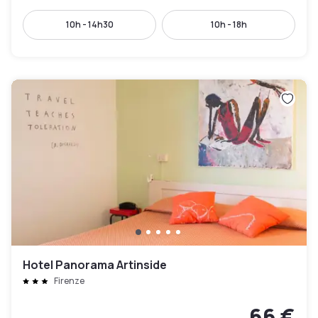
10h - 14h30
10h - 18h
Hotel Panorama Artinside
Firenze
66 €