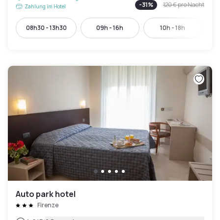
-
31
%
120 €
pro Nacht
Zahlung im Hotel
08h30 - 13h30
09h - 16h
10h - 18h
Auto park hotel
Firenze