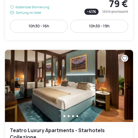
79 €
Kostenlose Stornierung
-
41
%
133 €
pro Nacht
Zahlung im Hotel
10h30 - 16h
10h30 - 19h
Teatro Luxury Apartments - Starhotels
Collezione