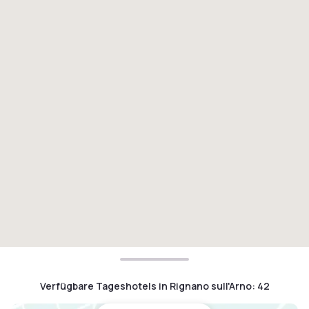
Verfügbare Tageshotels in Rignano sull'Arno
:
42