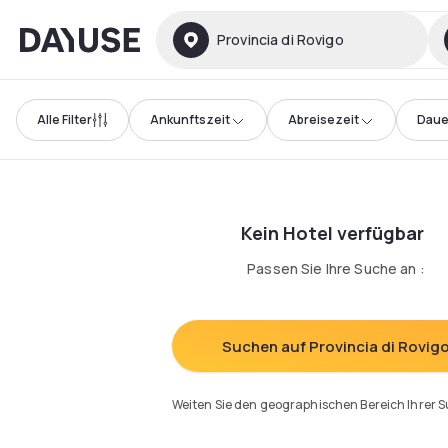
Dayuse
Provincia di Rovigo
Alle Filter
Ankunftszeit
Abreisezeit
Daue
Kein Hotel verfügbar
Passen Sie Ihre Suche an
:
Suchen auf Provincia di Rovig
Weiten Sie den geographischen Bereich Ihrer 