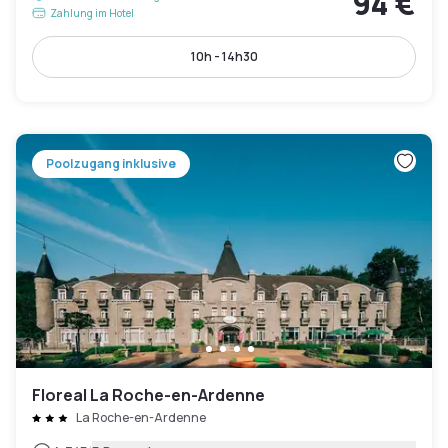
94 €
Zahlung im Hotel
10h - 14h30
Poolzugang inklusive
Floreal La Roche-en-Ardenne
La Roche-en-Ardenne