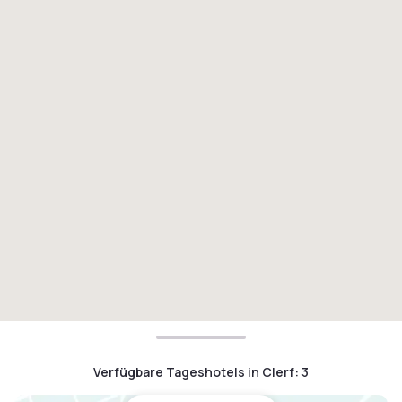
Verfügbare Tageshotels in Clerf
:
3