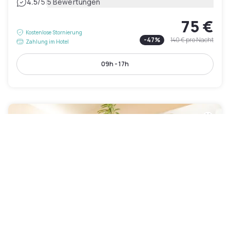
|
4.5
/5
5 Bewertungen
75 €
Kostenlose Stornierung
-
47
%
140 €
pro Nacht
Zahlung im Hotel
09h - 17h