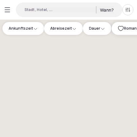
Stadt, Hotel, ...
Wann?
Alle 
Ankunftszeit
Abreisezeit
Dauer
Romanti