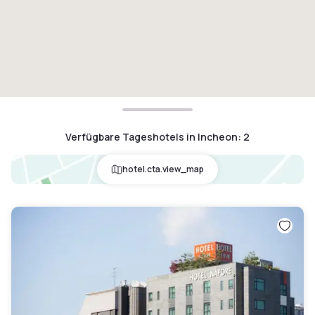
Verfügbare Tageshotels in Incheon
:
2
hotel.cta.view_map