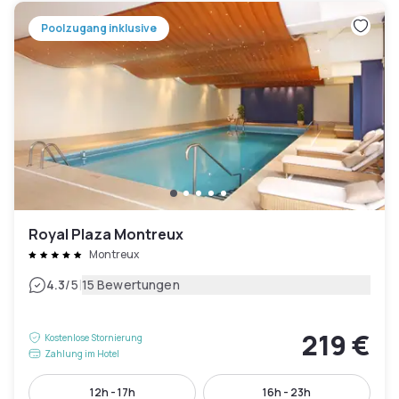
Poolzugang inklusive
Royal Plaza Montreux
Montreux
|
4.3
/5
15 Bewertungen
219 €
Kostenlose Stornierung
Zahlung im Hotel
12h - 17h
16h - 23h