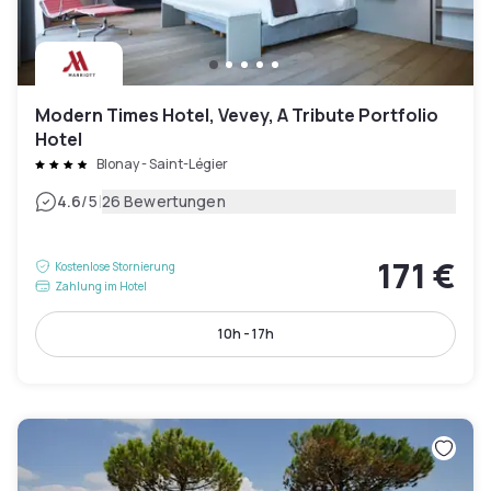
Modern Times Hotel, Vevey, A Tribute Portfolio
Hotel
Blonay - Saint-Légier
|
4.6
/5
26 Bewertungen
171 €
Kostenlose Stornierung
Zahlung im Hotel
10h - 17h