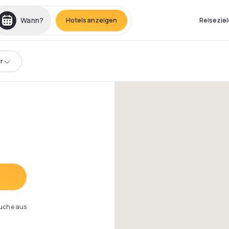
Wann?
Hotels anzeigen
Reiseziel
r
Suche aus