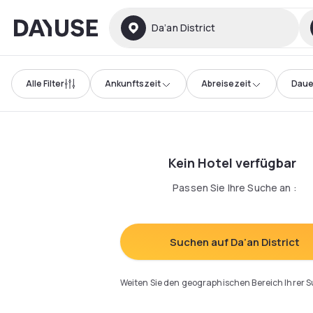
Dayuse
Da’an District
Alle Filter
Ankunftszeit
Abreisezeit
Daue
Kein Hotel verfügbar
Passen Sie Ihre Suche an
:
Suchen auf Da’an District
Weiten Sie den geographischen Bereich Ihrer 