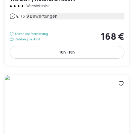
Warwickshire
|
4.1
/5
9 Bewertungen
168 €
Kostenlose Stornierung
Zahlung im Hotel
10h - 18h