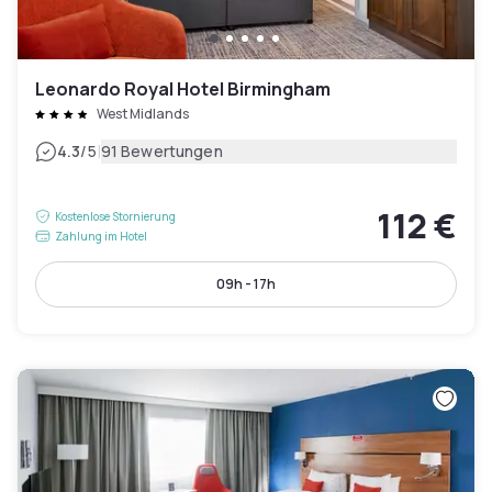
Leonardo Royal Hotel Birmingham
West Midlands
|
4.3
/5
91 Bewertungen
112 €
Kostenlose Stornierung
Zahlung im Hotel
09h - 17h