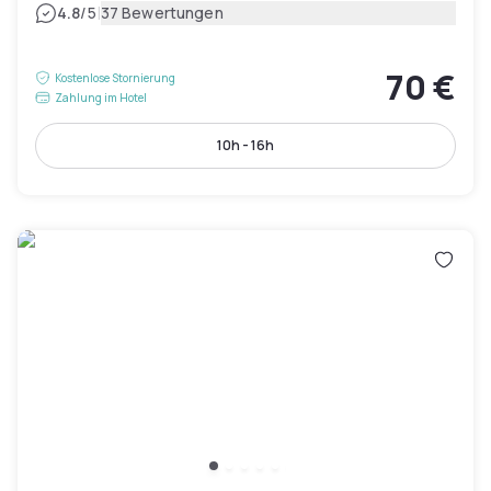
|
4.8
/5
37 Bewertungen
70 €
Kostenlose Stornierung
Zahlung im Hotel
10h - 16h