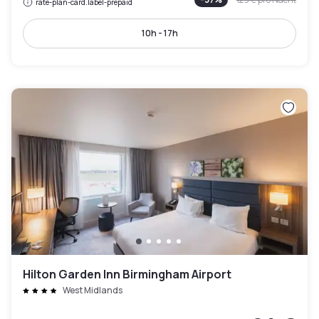
rate-plan-card.label-prepaid
10h - 17h
Hilton Garden Inn Birmingham Airport
West Midlands