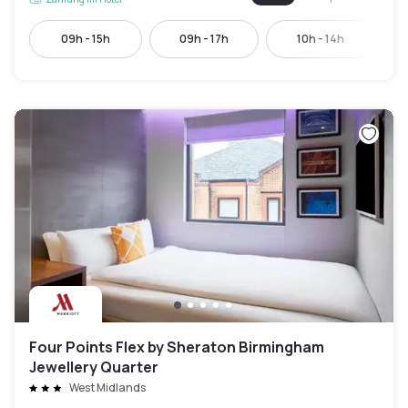
09h - 15h
09h - 17h
10h - 14h
Four Points Flex by Sheraton Birmingham
Jewellery Quarter
West Midlands