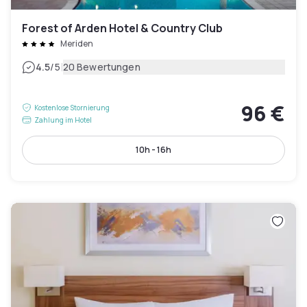
Forest of Arden Hotel & Country Club
Meriden
|
4.5
/5
20 Bewertungen
96 €
Kostenlose Stornierung
Zahlung im Hotel
10h - 16h