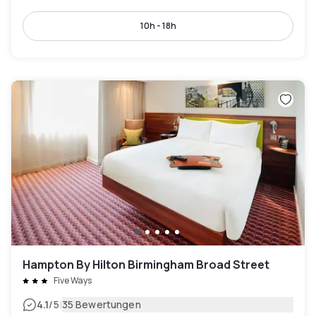
10h - 18h
Hampton By Hilton Birmingham Broad Street
Five Ways
|
4.1
/5
35 Bewertungen