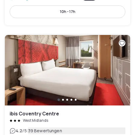
10h - 17h
ibis Coventry Centre
West Midlands
|
4.2
/5
39 Bewertungen