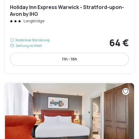
Holiday Inn Express Warwick - Stratford-upon-
Avon by IHG
Longbridge
64 €
Kostenlose Stornierung
Zahlung im Hotel
11h - 16h