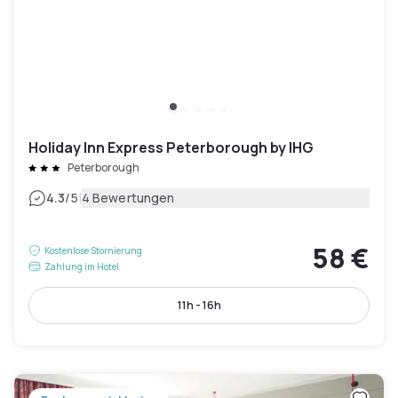
Holiday Inn Express Peterborough by IHG
Peterborough
|
4.3
/5
4 Bewertungen
58 €
Kostenlose Stornierung
Zahlung im Hotel
11h - 16h