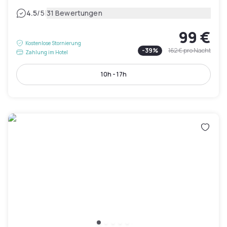
|
4.5
/5
31 Bewertungen
99 €
Kostenlose Stornierung
-
39
%
162 €
pro Nacht
Zahlung im Hotel
10h - 17h