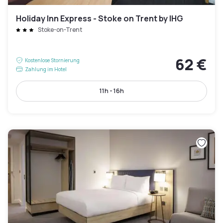
Holiday Inn Express - Stoke on Trent by IHG
Stoke-on-Trent
62 €
Kostenlose Stornierung
Zahlung im Hotel
11h - 16h