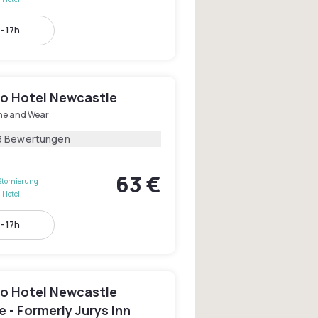
- 17h
o Hotel Newcastle
ne and Wear
3 Bewertungen
63 €
Stornierung
 Hotel
- 17h
o Hotel Newcastle
 - Formerly Jurys Inn