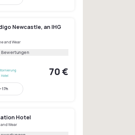
digo Newcastle, an IHG
ne and Wear
7 Bewertungen
70 €
Stornierung
 Hotel
- 17h
tation Hotel
 and Wear
Bewertungen