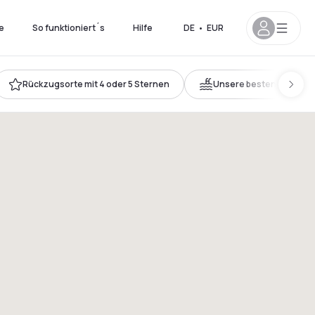
e
So funktioniert´s
Hilfe
DE
•
EUR
Rückzugsorte mit 4 oder 5 Sternen
Unsere besten Pools