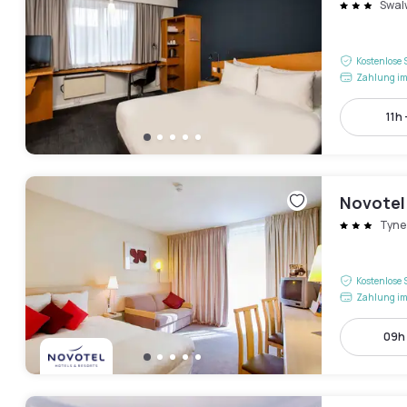
Swal
Kostenlose 
Zahlung im
11h 
Novotel
Tyne
Kostenlose 
Zahlung im
09h 