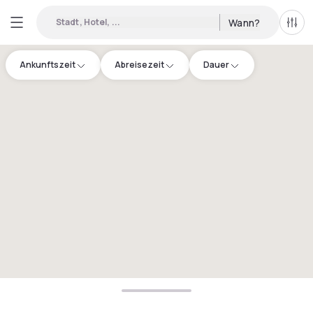
Stadt, Hotel, ...
Wann?
Alle 
Ankunftszeit
Abreisezeit
Dauer