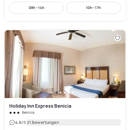
08h - 14h
10h - 17h
Holiday Inn Express Benicia
Benicia
|
4.6
/5
21 Bewertungen