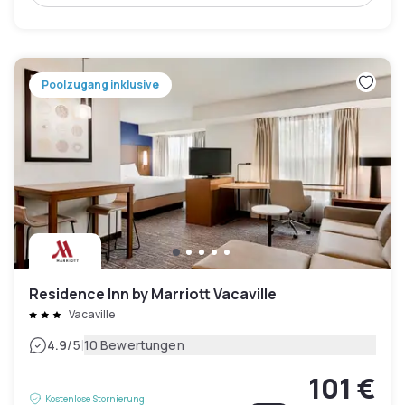
Poolzugang inklusive
Residence Inn by Marriott Vacaville
Vacaville
|
4.9
/5
10 Bewertungen
101 €
Kostenlose Stornierung