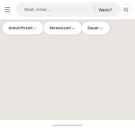
Stadt, Hotel, ...
Wann?
Alle 
Ankunftszeit
Abreisezeit
Dauer