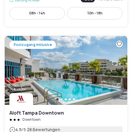
Zahlung im Hotel
08h - 14h
10h - 18h
Poolzugang inklusive
Aloft Tampa Downtown
Downtown
|
4.5
/5
28 Bewertungen