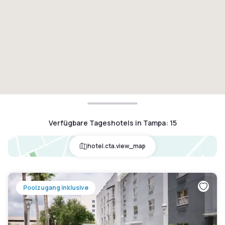
Verfügbare Tageshotels in Tampa
:
15
hotel.cta.view_map
Poolzugang inklusive