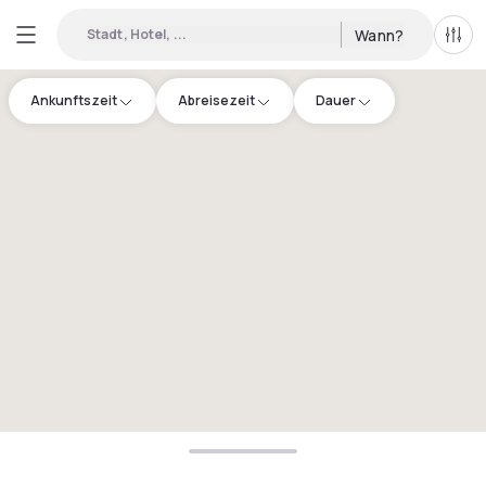
Stadt, Hotel, ...
Wann?
Alle 
Ankunftszeit
Abreisezeit
Dauer