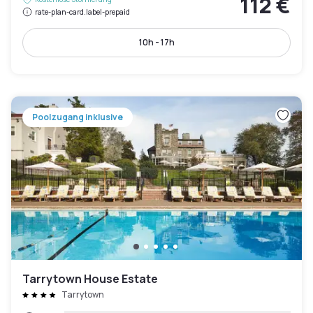
112 €
rate-plan-card.label-prepaid
10h - 17h
Poolzugang inklusive
Tarrytown House Estate
Tarrytown