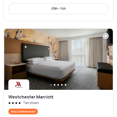
09h - 14h
Westchester Marriott
Tarrytown
Neu & Sehenswert