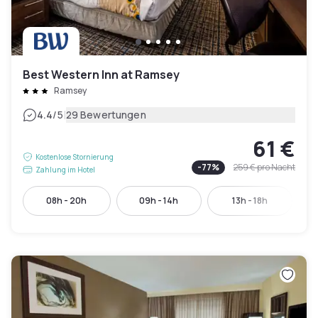
Best Western Inn at Ramsey
Ramsey
|
4.4
/5
29 Bewertungen
61 €
Kostenlose Stornierung
-
77
%
259 €
pro Nacht
Zahlung im Hotel
08h - 20h
09h - 14h
13h - 18h