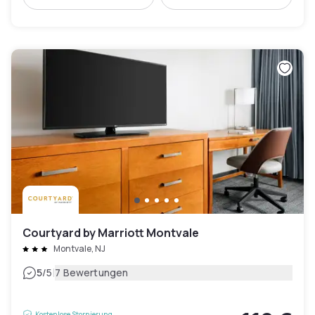
Courtyard by Marriott Montvale
Montvale, NJ
|
5
/5
7 Bewertungen
Kostenlose Stornierung