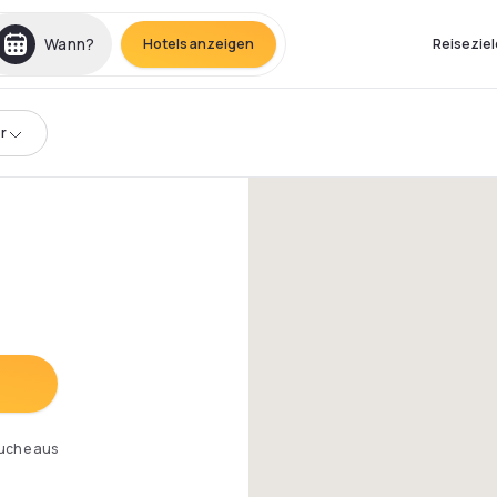
Wann?
Hotels anzeigen
Reiseziel
r
Suche aus