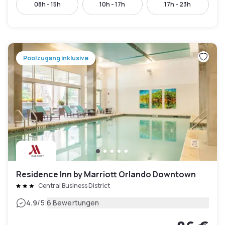
08h - 15h
10h - 17h
17h - 23h
Poolzugang inklusive
Residence Inn by Marriott Orlando Downtown
Central Business District
|
4.9
/5
6 Bewertungen