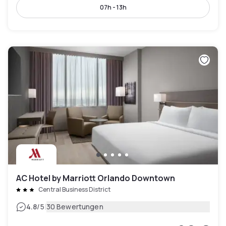
07h - 13h
AC Hotel by Marriott Orlando Downtown
Central Business District
|
4.8
/5
30 Bewertungen