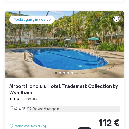
Poolzugang inklusive
Airport Honolulu Hotel, Trademark Collection by
Wyndham
Honolulu
|
4.4
/5
92 Bewertungen
112 €
Kostenlose Stornierung