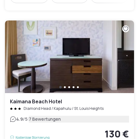
Kaimana Beach Hotel
Diamond Head / Kapahulu / St. Louis Heights
|
4.9
/5
7 Bewertungen
130 €
Kostenlose Stornierung