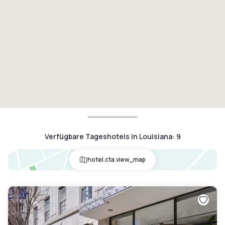
Verfügbare Tageshotels in Louisiana
:
9
hotel.cta.view_map