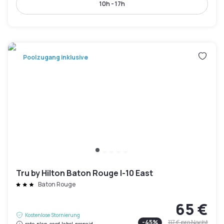
10h - 17h
Poolzugang inklusive
Tru by Hilton Baton Rouge I-10 East
Baton Rouge
65 €
Kostenlose Stornierung
-
45
%
117 €
pro Nacht