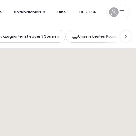
e
So funktioniert´s
Hilfe
DE
•
EUR
ckzugsorte mit 4 oder 5 Sternen
Unsere besten Pools