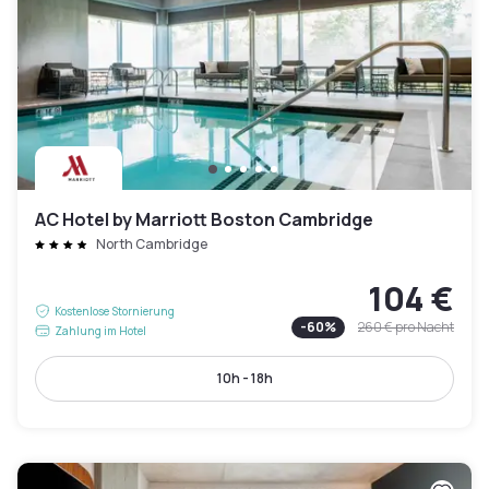
AC Hotel by Marriott Boston Cambridge
North Cambridge
104 €
Kostenlose Stornierung
-
60
%
260 €
pro Nacht
Zahlung im Hotel
10h - 18h