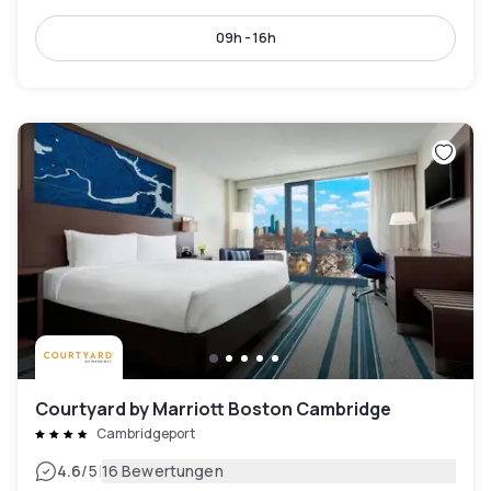
09h - 16h
Courtyard by Marriott Boston Cambridge
Cambridgeport
|
4.6
/5
16 Bewertungen