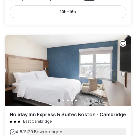
10h - 16h
Holiday Inn Express & Suites Boston - Cambridge
East Cambridge
|
4.5
/5
29 Bewertungen