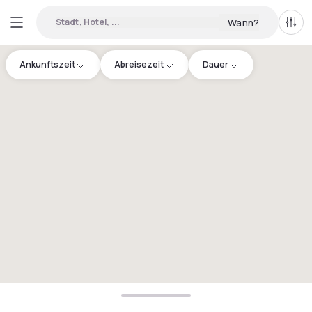
Stadt, Hotel, ...
Wann?
Alle 
Ankunftszeit
Abreisezeit
Dauer