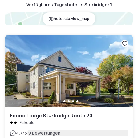
Verfügbares Tageshotel in Sturbridge
:
1
hotel.cta.view_map
Econo Lodge Sturbridge Route 20
Fiskdale
|
4.7
/5
9 Bewertungen