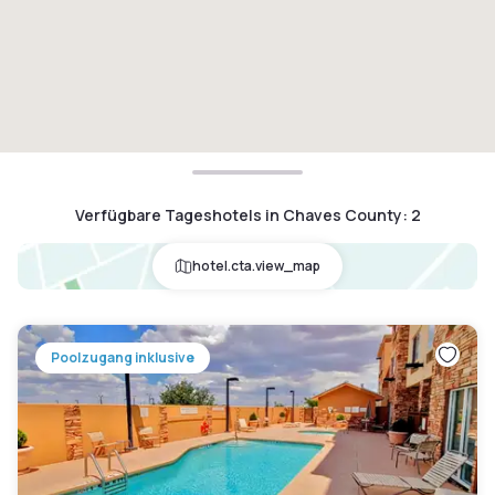
Verfügbare Tageshotels in Chaves County
:
2
hotel.cta.view_map
Poolzugang inklusive