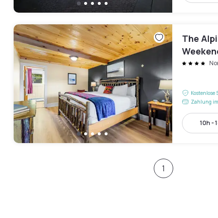
The Alp
Weeken
No
Kostenlose 
Zahlung im
10h - 
1