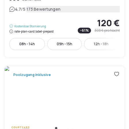
|
4.7
/5
173 Bewertungen
120 €
Kostenlose Stornierung
-
61
%
303 €
pro Nacht
rate-plan-card.label-prepaid
08h - 14h
09h - 15h
12h - 18h
Poolzugang inklusive