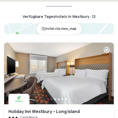
Verfügbare Tageshotels in Westbury
:
12
hotel.cta.view_map
Holiday Inn Westbury – Long Island
Carle Place