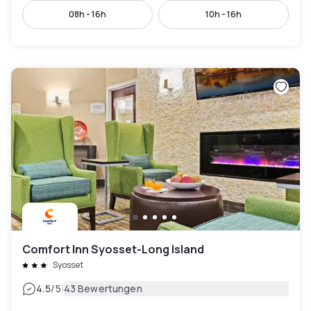
08h - 16h
10h - 16h
Comfort Inn Syosset-Long Island
Syosset
|
4.5
/5
43 Bewertungen