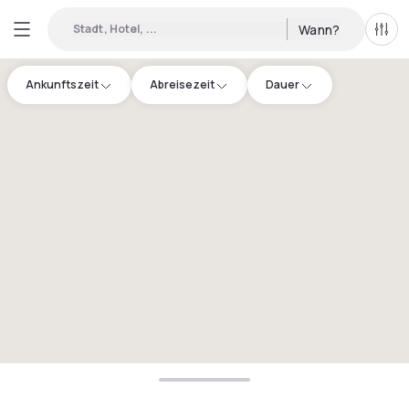
Stadt, Hotel, ...
Wann?
Alle 
Ankunftszeit
Abreisezeit
Dauer