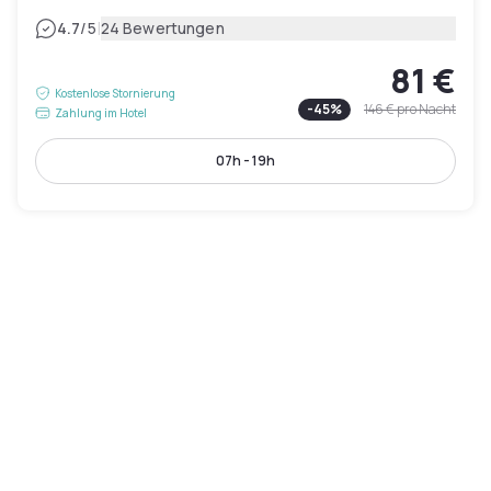
|
4.7
/5
24 Bewertungen
81 €
Kostenlose Stornierung
-
45
%
146 €
pro Nacht
Zahlung im Hotel
07h - 19h