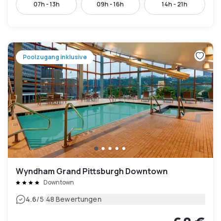
07h - 13h
09h - 16h
14h - 21h
Poolzugang inklusive
Wyndham Grand Pittsburgh Downtown
Downtown
|
4.6
/5
48 Bewertungen