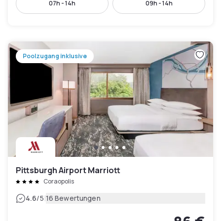
07h - 14h
09h - 14h
Poolzugang inklusive
Pittsburgh Airport Marriott
Coraopolis
|
4.6
/5
16 Bewertungen