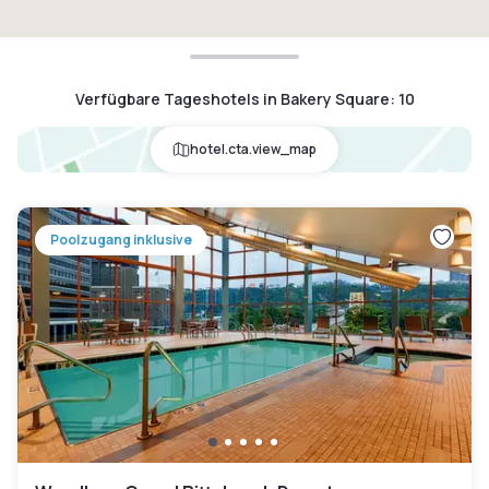
Verfügbare Tageshotels in Bakery Square
:
10
hotel.cta.view_map
Poolzugang inklusive