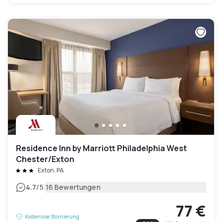
Residence Inn by Marriott Philadelphia West
Chester/Exton
Exton, PA
|
4.7
/5
16 Bewertungen
77 €
Kostenlose Stornierung