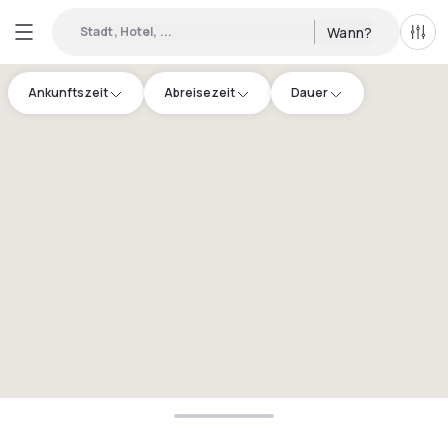
Stadt, Hotel, ...
Wann?
Alle 
Ankunftszeit
Abreisezeit
Dauer