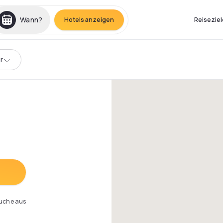
Wann?
Hotels anzeigen
Reiseziel
r
Suche aus