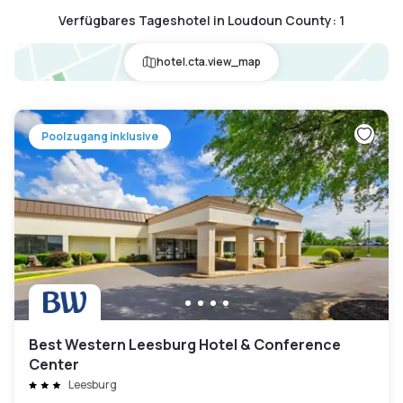
Verfügbares Tageshotel in Loudoun County
:
1
hotel.cta.view_map
Poolzugang inklusive
Best Western Leesburg Hotel & Conference
Center
Leesburg