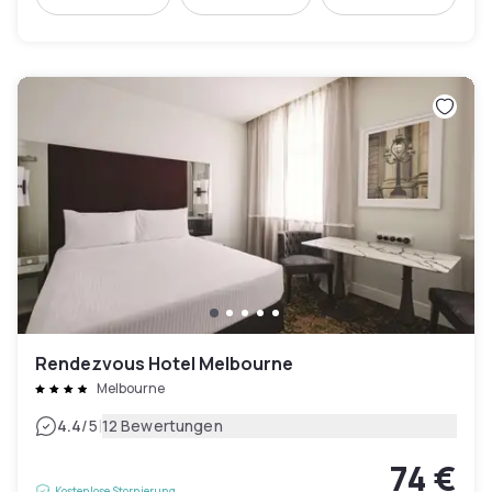
Rendezvous Hotel Melbourne
Melbourne
|
4.4
/5
12 Bewertungen
74 €
Kostenlose Stornierung