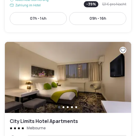
-
39
%
121 €
pro Nacht
Zahlung im Hotel
07h - 14h
09h - 16h
City Limits Hotel Apartments
Melbourne