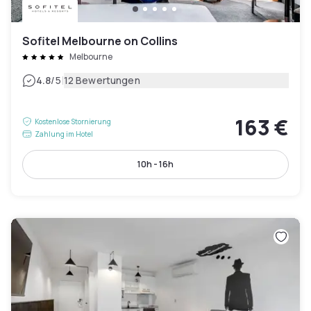
Sofitel Melbourne on Collins
Melbourne
|
4.8
/5
12 Bewertungen
163 €
Kostenlose Stornierung
Zahlung im Hotel
10h - 16h