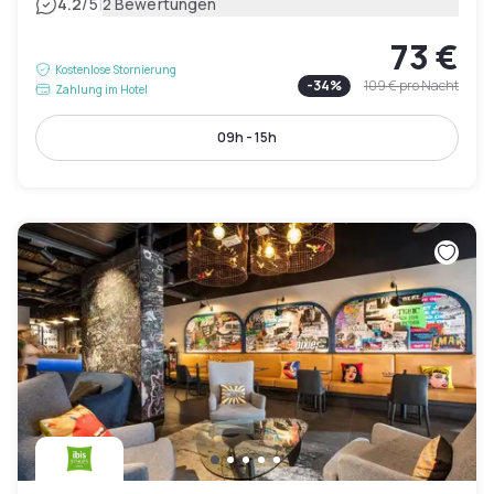
|
4.2
/5
2 Bewertungen
73 €
Kostenlose Stornierung
-
34
%
109 €
pro Nacht
Zahlung im Hotel
09h - 15h