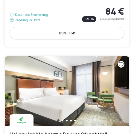
84 €
Kostenlose Stornierung
-
30
%
118 €
pro Nacht
Zahlung im Hotel
09h - 16h