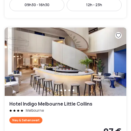
09h30 - 16h30
12h - 23h
Hotel Indigo Melbourne Little Collins
Melbourne
Neu & Sehenswert