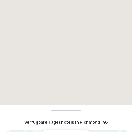
Verfügbare Tageshotels in Richmond
:
46