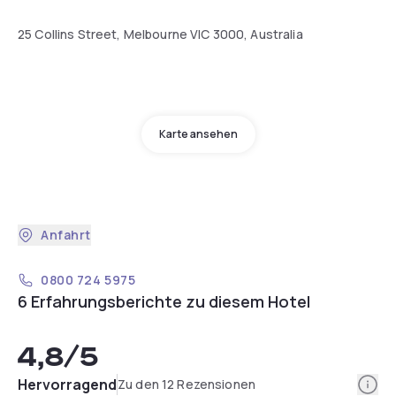
25 Collins Street, Melbourne VIC 3000, Australia
Karte ansehen
Anfahrt
0800 724 5975
6 Erfahrungsberichte zu diesem Hotel
4,8
/5
Info
Hervorragend
Zu den 12 Rezensionen