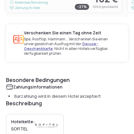
Kostenlose Stornierung
-
27
%
139 €
pro Nacht
Zahlung im Hotel
Verschenken Sie einen Tag ohne Zeit
Spa, Rooftop, Hammam... Verschenken Sie einen
unvergesslichen Ausflug mit der
Dayuse-
Geschenkkarte
. Nicht in allen Hotels verfügbar.
Verfügbarkeit prüfen.
Besondere Bedingungen
Zahlungsinformationen
Barzahlung wird in diesem Hotel akzeptiert
Beschreibung
Hotelkette:
SOFITEL