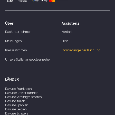
Über
Assistenz
Das Unternehmen
Kontakt
Meinungen
Hilfe
Pressestimmen
Stornierung einer Buchung
Unsere Stellenangebote ansehen
LÄNDER
Dayuse
Frankreich
Dayuse
Großbritannien
Dayuse
Vereinigte Staaten
Dayuse
Italien
Dayuse
Spanien
Dayuse
Belgien
Dayuse
Schweiz