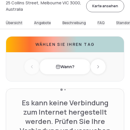
25 Collins Street, Melbourne VIC 3000,
Karte ansehen
Australia
Übersicht
Angebote
Beschreibung
FAQ
Standor
WÄHLEN SIE IHREN TAG
Wann?
Previous day
Next day
Es kann keine Verbindung
zum Internet hergestellt
werden. Prüfen Sie Ihre