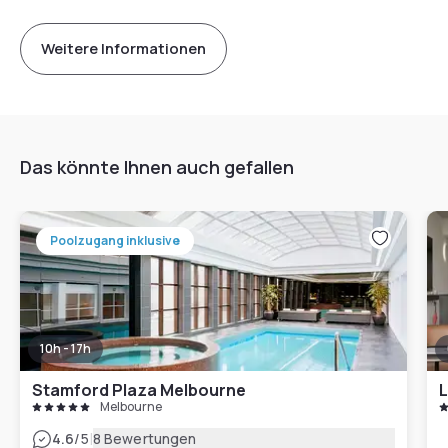
Weitere Informationen
Das könnte Ihnen auch gefallen
Poolzugang inklusive
10h - 17h
Stamford Plaza Melbourne
L
Melbourne
|
4.6
/5
8 Bewertungen