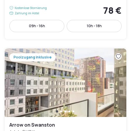
78 €
Kostenlose Stornierung
Zahlung im Hotel
09h - 16h
10h - 18h
Poolzugang inklusive
Arrow on Swanston