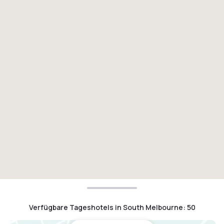
Verfügbare Tageshotels in South Melbourne
:
50