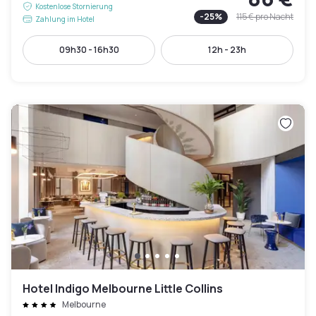
Kostenlose Stornierung
-
25
%
115 €
pro Nacht
Zahlung im Hotel
09h30 - 16h30
12h - 23h
Hotel Indigo Melbourne Little Collins
Melbourne