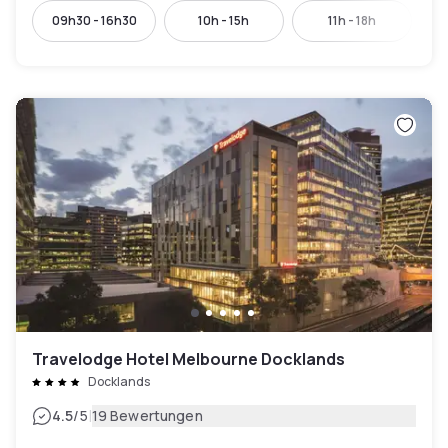
09h30 - 16h30
10h - 15h
11h - 18h
Travelodge Hotel Melbourne Docklands
Docklands
|
4.5
/5
19 Bewertungen